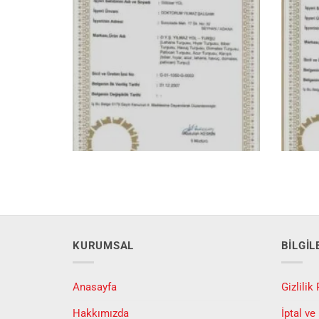
KURUMSAL
BILGI
Anasayfa
Gizlilik 
Hakkımızda
İptal ve