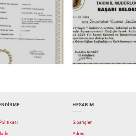
LENDIRME
HESABIM
Politikası
Siparişler
 İade
Adres