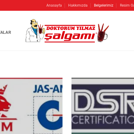
Anasayfa
Hakkımızda
Belgelerimiz
Resim Ga
ALAR