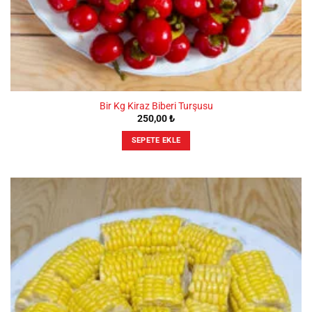
Bir Kg Kiraz Biberi Turşusu
250,00
₺
SEPETE EKLE