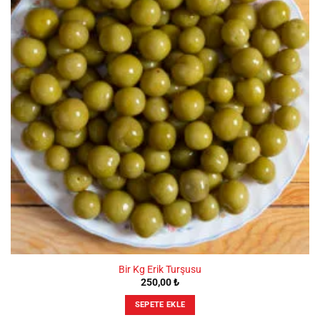
Bir Kg Erik Turşusu
250,00
₺
SEPETE EKLE