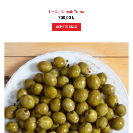
Üç Kg Karışık Turşu
750,00
₺
SEPETE EKLE