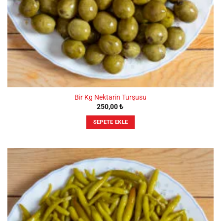
Bir Kg Nektarin Turşusu
250,00
₺
SEPETE EKLE