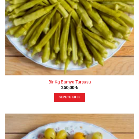
Bir Kg Bamya Turşusu
250,00
₺
SEPETE EKLE