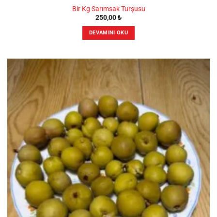
Bir Kg Sarımsak Turşusu
250,00
₺
DEVAMINI OKU