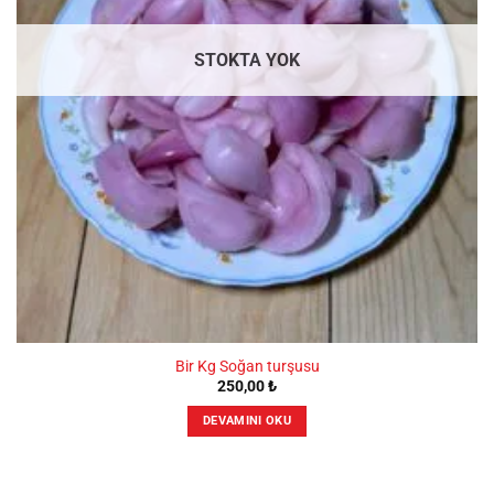
STOKTA YOK
Bir Kg Soğan turşusu
250,00
₺
DEVAMINI OKU