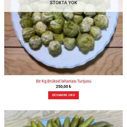
STOKTA YOK
Bir Kg Brüksel lahanası Turşusu
250,00
₺
DEVAMINI OKU