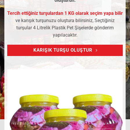
oluşturun.
Tercih ettiğiniz turşulardan 1 KG olarak seçim yapa bilir
ve karışık turşunuzu oluştura bilirsiniz, Seçtiğiniz
turşular 4 Litrelik Plastik Pet Şişelerde gönderim
yapılacaktır.
KARIŞIK TURŞU OLUŞTUR