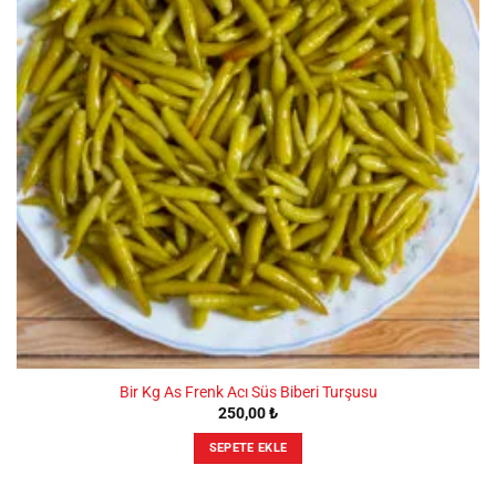
Bir Kg As Frenk Acı Süs Biberi Turşusu
250,00
₺
SEPETE EKLE