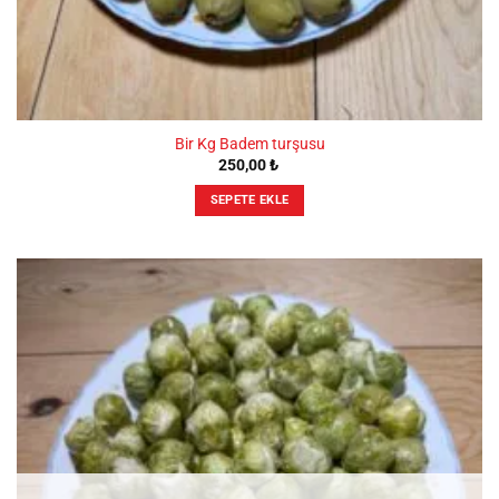
Bir Kg Badem turşusu
250,00
₺
SEPETE EKLE