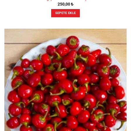
250,00
₺
SEPETE EKLE