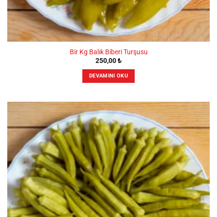
Bir Kg Balık Biberi Turşusu
250,00
₺
DEVAMINI OKU