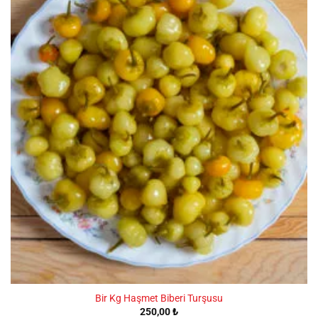
Bir Kg Haşmet Biberi Turşusu
250,00
₺