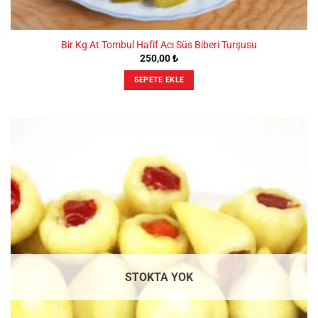
Bir Kg At Tombul Hafif Acı Süs Biberi Turşusu
250,00
₺
SEPETE EKLE
STOKTA YOK