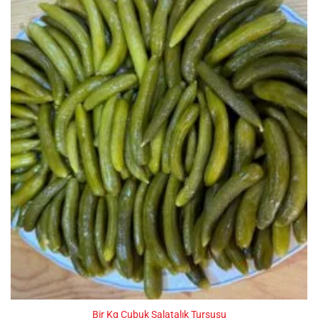
Bir Kg Çubuk Salatalık Turşusu