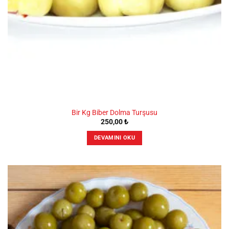
Bir Kg Biber Dolma Turşusu
250,00
₺
DEVAMINI OKU