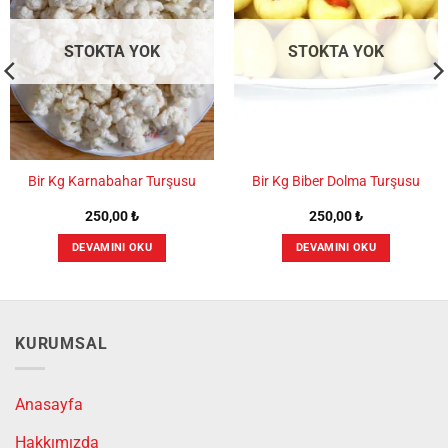
STOKTA YOK
STOKTA YOK
Bir Kg Karnabahar Turşusu
Bir Kg Biber Dolma Turşusu
250,00
₺
250,00
₺
DEVAMINI OKU
DEVAMINI OKU
KURUMSAL
Anasayfa
Hakkımızda