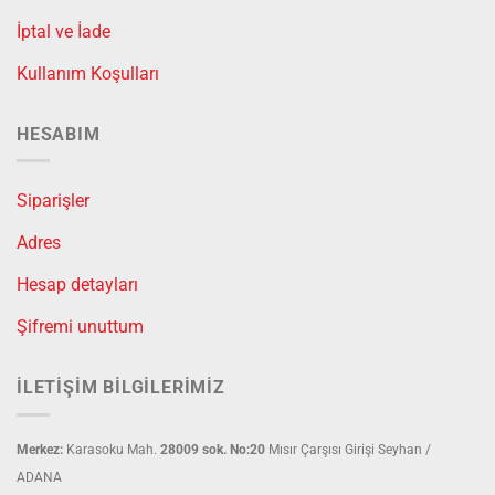
İptal ve İade
Kullanım Koşulları
HESABIM
Siparişler
Adres
Hesap detayları
Şifremi unuttum
İLETIŞIM BILGILERIMIZ
Merkez:
Karasoku Mah.
28009 sok. No:20
Mısır Çarşısı Girişi Seyhan /
ADANA