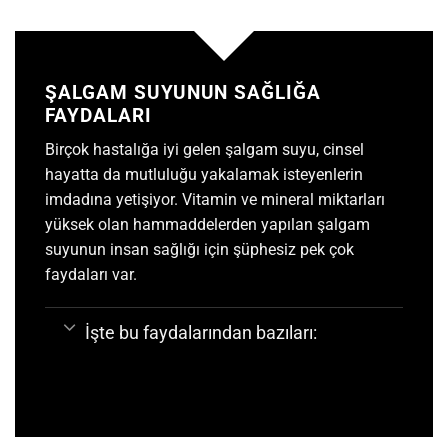
ŞALGAM SUYUNUN SAĞLIĞA
FAYDALARI
Birçok hastalığa iyi gelen
şalgam suyu
, cinsel
hayatta da mutluluğu yakalamak isteyenlerin
imdadına yetişiyor. Vitamin ve mineral miktarları
yüksek olan hammaddelerden yapılan şalgam
suyunun insan sağlığı için şüphesiz pek çok
faydaları var.
İşte bu faydalarından bazıları: