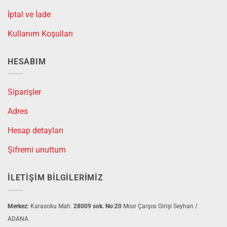
İptal ve İade
Kullanım Koşulları
HESABIM
Siparişler
Adres
Hesap detayları
Şifremi unuttum
İLETIŞIM BILGILERIMIZ
Merkez:
Karasoku Mah.
28009 sok. No:20
Mısır Çarşısı Girişi Seyhan /
ADANA