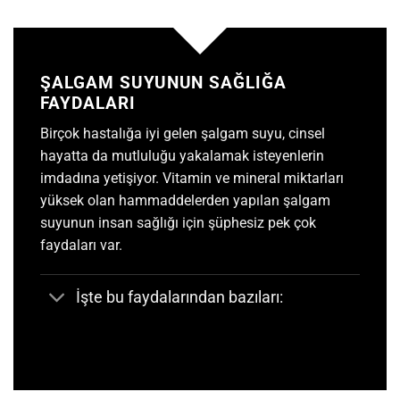
ŞALGAM SUYUNUN SAĞLIĞA
FAYDALARI
Birçok hastalığa iyi gelen
şalgam suyu
, cinsel
hayatta da mutluluğu yakalamak isteyenlerin
imdadına yetişiyor. Vitamin ve mineral miktarları
yüksek olan hammaddelerden yapılan şalgam
suyunun insan sağlığı için şüphesiz pek çok
faydaları var.
İşte bu faydalarından bazıları: