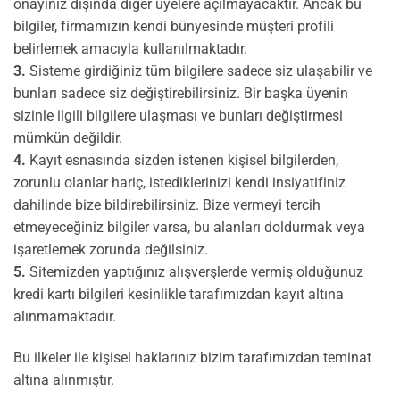
onayınız dışında diğer üyelere açılmayacaktır. Ancak bu
bilgiler, firmamızın kendi bünyesinde müşteri profili
belirlemek amacıyla kullanılmaktadır.
3.
Sisteme girdiğiniz tüm bilgilere sadece siz ulaşabilir ve
bunları sadece siz değiştirebilirsiniz. Bir başka üyenin
sizinle ilgili bilgilere ulaşması ve bunları değiştirmesi
mümkün değildir.
4.
Kayıt esnasında sizden istenen kişisel bilgilerden,
zorunlu olanlar hariç, istediklerinizi kendi insiyatifiniz
dahilinde bize bildirebilirsiniz. Bize vermeyi tercih
etmeyeceğiniz bilgiler varsa, bu alanları doldurmak veya
işaretlemek zorunda değilsiniz.
5.
Sitemizden yaptığınız alışverşlerde vermiş olduğunuz
kredi kartı bilgileri kesinlikle tarafımızdan kayıt altına
alınmamaktadır.
Bu ilkeler ile kişisel haklarınız bizim tarafımızdan teminat
altına alınmıştır.