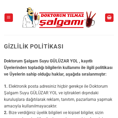
İçeriğe
atla
GIZLILIK POLITIKASI
Doktorum Şalgam Suyu GÜLÜZAR YOL , kayıtlı
Üyelerinden topladığı bilgilerin kullanımı ile ilgili politikası
ve Üyelerin sahip olduğu haklar, aşağıda sıralanmıştır:
1.
Elektronik posta adresiniz hiçbir gerekçe ile Doktorum
Şalgam Suyu GÜLÜZAR YOL ve iştirakleri dışındaki
kuruluşlara dağıtılarak reklam, tanıtım, pazarlama yapmak
amacıyla kullanılmayacaktır.
2.
Bize verdiğiniz üyelik bilgileri ve kişisel bilgiler, sizin