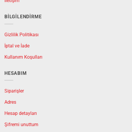
İletişim
BILGILENDIRME
Gizlilik Politikası
İptal ve İade
Kullanım Koşulları
HESABIM
Siparişler
Adres
Hesap detayları
Şifremi unuttum