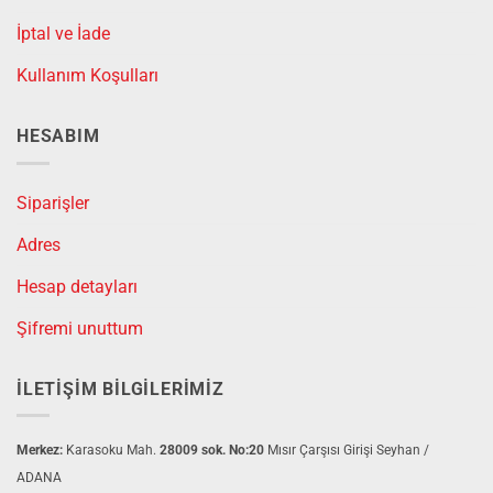
İptal ve İade
Kullanım Koşulları
HESABIM
Siparişler
Adres
Hesap detayları
Şifremi unuttum
İLETIŞIM BILGILERIMIZ
Merkez:
Karasoku Mah.
28009 sok. No:20
Mısır Çarşısı Girişi Seyhan /
ADANA