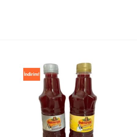
İndirim!