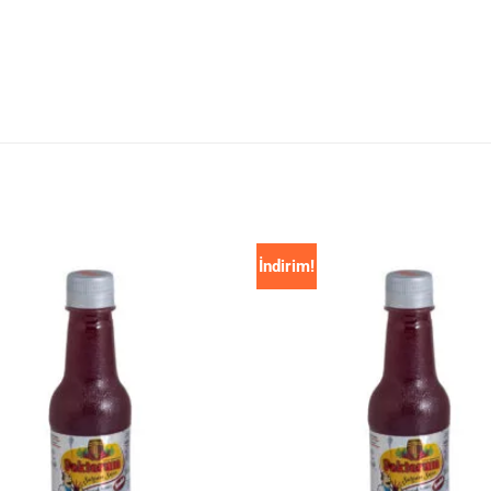
İndirim!