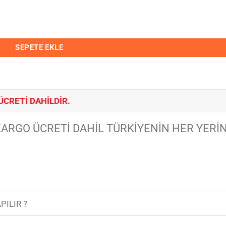
SEPETE EKLE
CRETİ DAHİLDİR.
ARGO ÜCRETİ DAHİL TÜRKİYENİN HER YERİ
PILIR ?