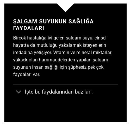
ŞALGAM SUYUNUN SAĞLIĞA
FAYDALARI
Birçok hastalığa iyi gelen
şalgam suyu
, cinsel
hayatta da mutluluğu yakalamak isteyenlerin
imdadına yetişiyor. Vitamin ve mineral miktarları
yüksek olan hammaddelerden yapılan şalgam
suyunun insan sağlığı için şüphesiz pek çok
faydaları var.
İşte bu faydalarından bazıları: