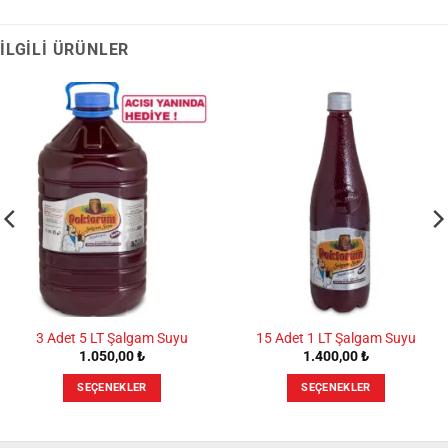
İLGILI ÜRÜNLER
3 Adet 5 LT Şalgam Suyu
15 Adet 1 LT Şalgam Suyu
1.050,00
₺
1.400,00
₺
SEÇENEKLER
SEÇENEKLER
Bu
Bu
ürünün
ürünün