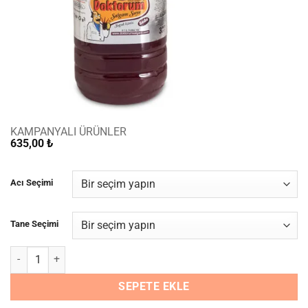
KAMPANYALI ÜRÜNLER
635,00
₺
Acı Seçimi
Tane Seçimi
2 Adet 3 LT Şalgam Suyu adet
SEPETE EKLE