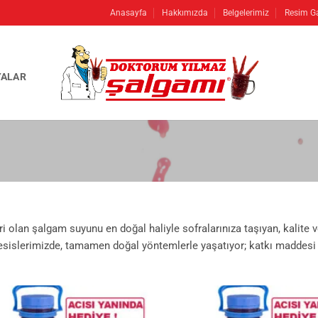
Anasayfa
Hakkımızda
Belgelerimiz
Resim Ga
ALAR
i olan şalgam suyunu en doğal haliyle sofralarınıza taşıyan, kalite
sislerimizde, tamamen doğal yöntemlerle yaşatıyor; katkı maddesi 